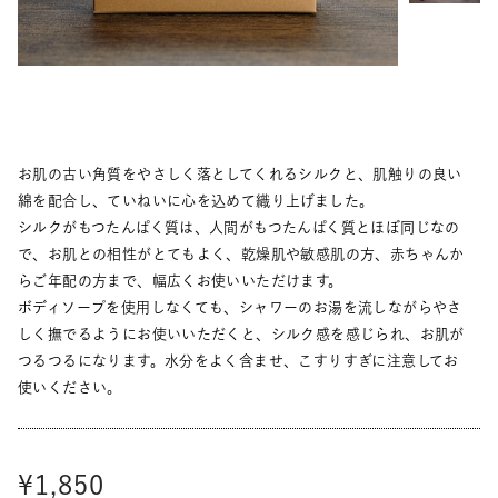
お肌の古い角質をやさしく落としてくれるシルクと、肌触りの良い
綿を配合し、ていねいに心を込めて織り上げました。
シルクがもつたんぱく質は、人間がもつたんぱく質とほぼ同じなの
で、お肌との相性がとてもよく、乾燥肌や敏感肌の方、赤ちゃんか
らご年配の方まで、幅広くお使いいただけます。
ボディソープを使用しなくても、シャワーのお湯を流しながらやさ
しく撫でるようにお使いいただくと、シルク感を感じられ、お肌が
つるつるになります。水分をよく含ませ、こすりすぎに注意してお
使いください。
¥1,850