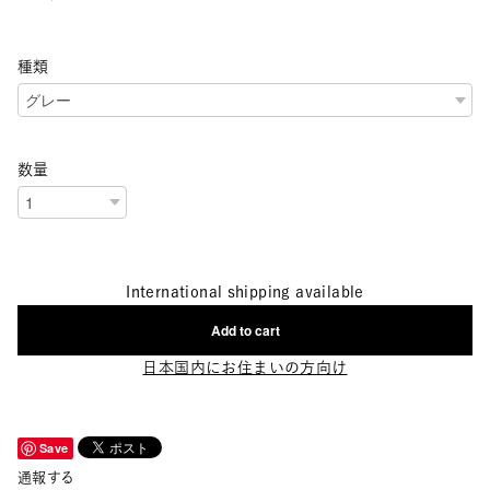
種類
数量
International shipping available
Add to cart
日本国内にお住まいの方向け
Save
通報する